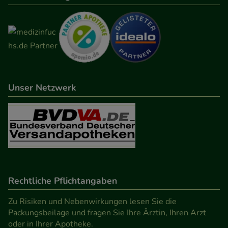
den Inhalt auf unserer Website aber auch die
Werbung auf Drittseiten möglichst relevant für Sie
zu gestalten. Bitte beachten Sie, dass Daten hierfür
teilweise an Dritte wie z.B. Google oder soziale
Medien übertragen werden.
Unser Netzwerk
Rechtliche Pflichtangaben
Zu Risiken und Nebenwirkungen lesen Sie die
Packungsbeilage und fragen Sie Ihre Ärztin, Ihren Arzt
oder in Ihrer Apotheke.