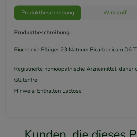
Produktbeschreibung
Wirkstoff
Produktbeschreibung
Biochemie Pflüger 23 Natrium Bicarbonicum D6 T
Registrierte homöopathische Arzneimittel, daher 
Glutenfrei
Hinweis: Enthalten Lactose
Kunden, die dieses P