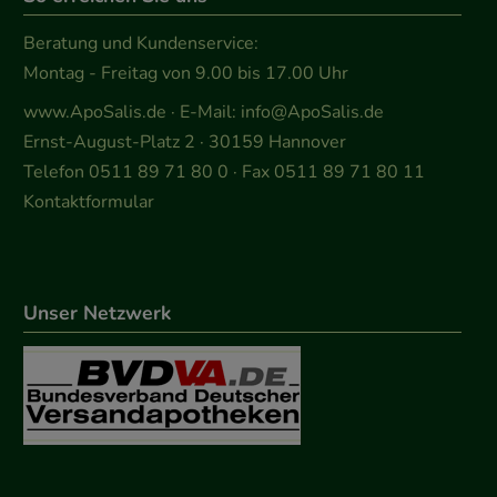
Beratung und Kundenservice:
Montag - Freitag von 9.00 bis 17.00 Uhr
www.ApoSalis.de
· E-Mail:
info@ApoSalis.de
Ernst-August-Platz 2 · 30159 Hannover
Telefon 0511 89 71 80 0 · Fax 0511 89 71 80 11
Kontaktformular
Unser Netzwerk