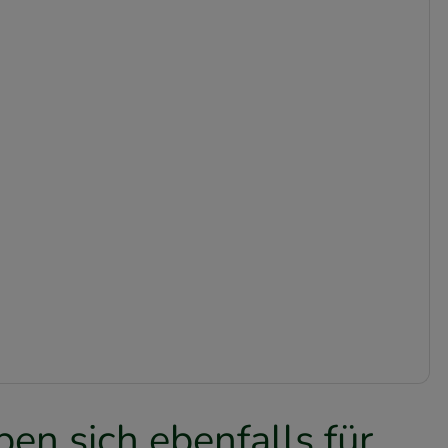
en sich ebenfalls für