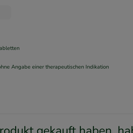
abletten
ohne Angabe einer therapeutischen Indikation
rodukt gekauft haben, hab