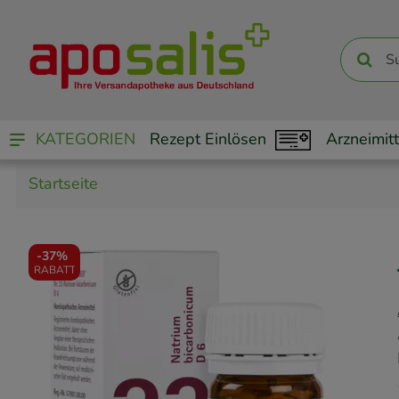
KATEGORIEN
Rezept Einlösen
Arzneimitt
Startseite
-
37%
RABATT