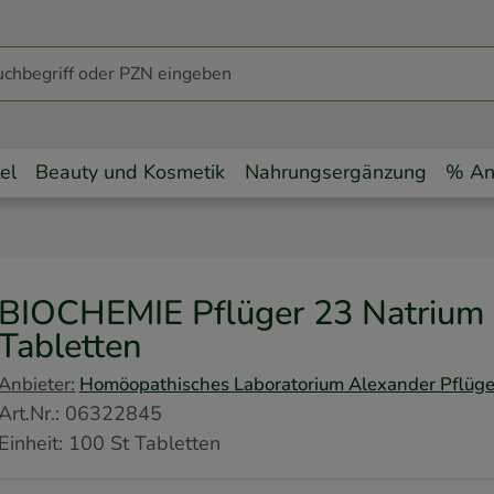
el
Beauty und Kosmetik
Nahrungsergänzung
% An
BIOCHEMIE Pflüger 23 Natrium 
Tabletten
Anbieter:
Homöopathisches Laboratorium Alexander Pflüg
Art.Nr.
:
06322845
Einheit:
100
St
Tabletten