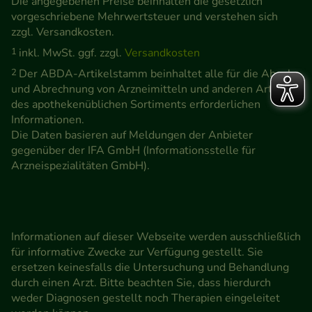
Die angegebenen Preise beinhalten die gesetzlich
vorgeschriebene Mehrwertsteuer und verstehen sich
zzgl. Versandkosten.
1
inkl. MwSt. ggf. zzgl.
Versandkosten
2
Der ABDA-Artikelstamm beinhaltet alle für die Abgabe
und Abrechnung von Arzneimitteln und anderen Artikeln
des apothekenüblichen Sortiments erforderlichen
Informationen.
Die Daten basieren auf Meldungen der Anbieter
gegenüber der IFA GmbH (Informationsstelle für
Arzneispezialitäten GmbH).
Informationen auf dieser Webseite werden ausschließlich
für informative Zwecke zur Verfügung gestellt. Sie
ersetzen keinesfalls die Untersuchung und Behandlung
durch einen Arzt. Bitte beachten Sie, dass hierdurch
weder Diagnosen gestellt noch Therapien eingeleitet