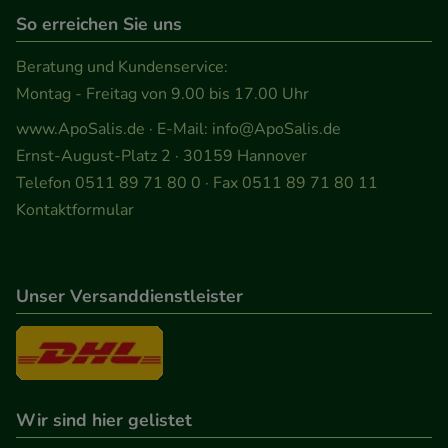
So erreichen Sie uns
zu gestalten. Bitte beachten Sie, dass Daten hierfür
teilweise an Dritte wie z.B. Google oder soziale
Beratung und Kundenservice:
Medien übertragen werden.
Montag - Freitag von 9.00 bis 17.00 Uhr
www.ApoSalis.de
· E-Mail:
info@ApoSalis.de
Ernst-August-Platz 2 · 30159 Hannover
Telefon 0511 89 71 80 0 · Fax 0511 89 71 80 11
Kontaktformular
Unser Versanddienstleister
Wir sind hier gelistet