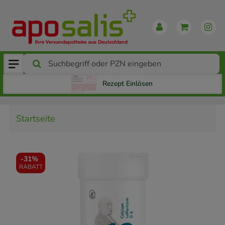
Rezept Einlösen
Startseite
-
31%
RABATT