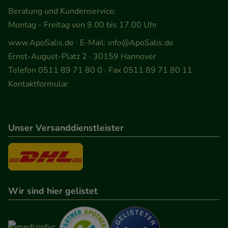
zu gestalten. Bitte beachten Sie, dass Daten hierfür
Beratung und Kundenservice:
teilweise an Dritte wie z.B. Google oder soziale
Montag - Freitag von 9.00 bis 17.00 Uhr
Medien übertragen werden.
www.ApoSalis.de
· E-Mail:
info@ApoSalis.de
Ernst-August-Platz 2 · 30159 Hannover
Telefon 0511 89 71 80 0 · Fax 0511 89 71 80 11
Kontaktformular
Unser Versanddienstleister
Wir sind hier gelistet