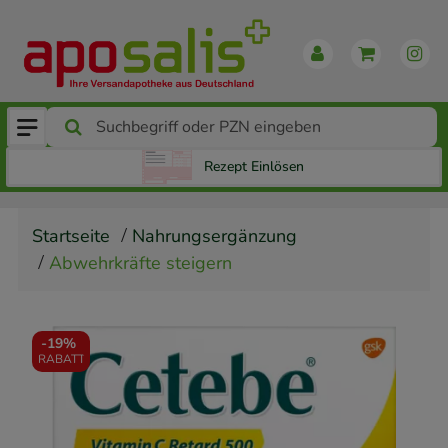
Rezept Einlösen
Startseite
Nahrungsergänzung
Abwehrkräfte steigern
-
19%
RABATT