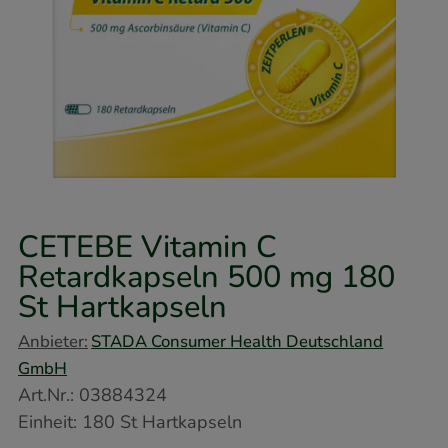
CETEBE Vitamin C
Retardkapseln 500 mg
180
St
Hartkapseln
Anbieter:
STADA Consumer Health Deutschland
GmbH
Art.Nr.
:
03884324
Einheit:
180
St
Hartkapseln