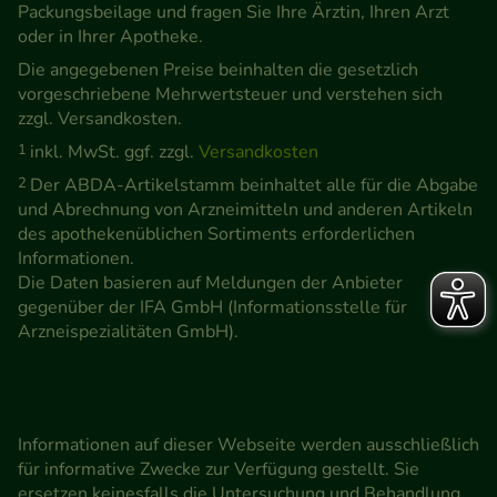
Packungsbeilage und fragen Sie Ihre Ärztin, Ihren Arzt
oder in Ihrer Apotheke.
Die angegebenen Preise beinhalten die gesetzlich
vorgeschriebene Mehrwertsteuer und verstehen sich
zzgl. Versandkosten.
1
inkl. MwSt. ggf. zzgl.
Versandkosten
2
Der ABDA-Artikelstamm beinhaltet alle für die Abgabe
und Abrechnung von Arzneimitteln und anderen Artikeln
des apothekenüblichen Sortiments erforderlichen
Informationen.
Die Daten basieren auf Meldungen der Anbieter
gegenüber der IFA GmbH (Informationsstelle für
Arzneispezialitäten GmbH).
Informationen auf dieser Webseite werden ausschließlich
für informative Zwecke zur Verfügung gestellt. Sie
ersetzen keinesfalls die Untersuchung und Behandlung