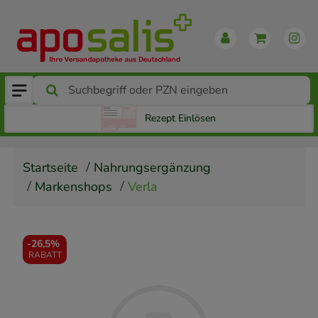
Rezept Einlösen
Startseite
Nahrungsergänzung
Markenshops
Verla
-
26,5%
RABATT