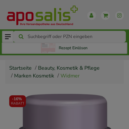
Rezept Einlösen
Startseite
Beauty, Kosmetik & Pflege
Marken Kosmetik
Widmer
-
16%
RABATT