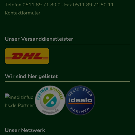
Telefon 0511 89 71 80 0 · Fax 0511 89 71 80 11
Kontaktformular
Unser Versanddienstleister
Wir sind hier gelistet
Unser Netzwerk