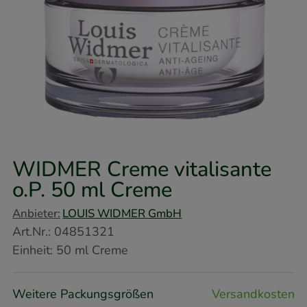
WIDMER Creme vitalisante
o.P.
50 ml
Creme
Anbieter:
LOUIS WIDMER GmbH
Art.Nr.
:
04851321
Einheit:
50
ml
Creme
Weitere Packungsgrößen
Versandkosten