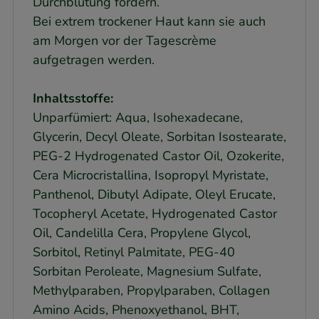
Durchblutung fördern.
Bei extrem trockener Haut kann sie auch
am Morgen vor der Tagescrème
aufgetragen werden.
Inhaltsstoffe:
Unparfümiert: Aqua, Isohexadecane,
Glycerin, Decyl Oleate, Sorbitan Isostearate,
PEG-2 Hydrogenated Castor Oil, Ozokerite,
Cera Microcristallina, Isopropyl Myristate,
Panthenol, Dibutyl Adipate, Oleyl Erucate,
Tocopheryl Acetate, Hydrogenated Castor
Oil, Candelilla Cera, Propylene Glycol,
Sorbitol, Retinyl Palmitate, PEG-40
Sorbitan Peroleate, Magnesium Sulfate,
Methylparaben, Propylparaben, Collagen
Amino Acids, Phenoxyethanol, BHT,