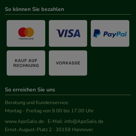
So können Sie bezahlen
So erreichen Sie uns
Beratung und Kundenservice:
Montag - Freitag von 9.00 bis 17.00 Uhr
www.ApoSalis.de
· E-Mail:
info@ApoSalis.de
Ernst-August-Platz 2 · 30159 Hannover