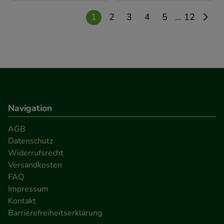
...
1
2
3
4
5
12
Navigation
AGB
Datenschutz
Widerrufsrecht
Versandkosten
FAQ
Impressum
Kontakt
Barrierefreiheitserklärung