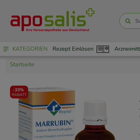
KATEGORIEN
Rezept Einlösen
Arzneimitt
Startseite
-
33%
RABATT