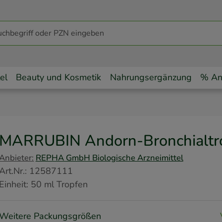
el
Beauty und Kosmetik
Nahrungsergänzung
% An
MARRUBIN Andorn-Bronchialtr
Anbieter:
REPHA GmbH Biologische Arzneimittel
Art.Nr.
:
12587111
Einheit:
50
ml
Tropfen
Weitere Packungsgrößen