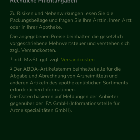
Rechtliche Pflichtangaben
Zu Risiken und Nebenwirkungen lesen Sie die
Packungsbeilage und fragen Sie Ihre Ärztin, Ihren Arzt
oder in Ihrer Apotheke.
Die angegebenen Preise beinhalten die gesetzlich
vorgeschriebene Mehrwertsteuer und verstehen sich
zzgl. Versandkosten.
1
inkl. MwSt. ggf. zzgl.
Versandkosten
2
Der ABDA-Artikelstamm beinhaltet alle für die
Abgabe und Abrechnung von Arzneimitteln und
anderen Artikeln des apothekenüblichen Sortiments
erforderlichen Informationen.
Die Daten basieren auf Meldungen der Anbieter
gegenüber der IFA GmbH (Informationsstelle für
Arzneispezialitäten GmbH).