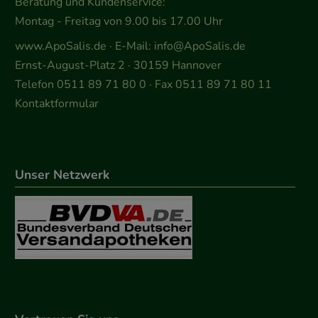
Beratung und Kundenservice:
Montag - Freitag von 9.00 bis 17.00 Uhr
www.ApoSalis.de
· E-Mail:
info@ApoSalis.de
Ernst-August-Platz 2 · 30159 Hannover
Telefon 0511 89 71 80 0 · Fax 0511 89 71 80 11
Kontaktformular
Unser Netzwerk