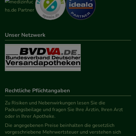
Werbung auf Drittseiten möglichst relevant für Sie
zu gestalten. Bitte beachten Sie, dass Daten hierfür
teilweise an Dritte wie z.B. Google oder soziale
Medien übertragen werden.
Unser Netzwerk
Rechtliche Pflichtangaben
Zu Risiken und Nebenwirkungen lesen Sie die
Packungsbeilage und fragen Sie Ihre Ärztin, Ihren Arzt
oder in Ihrer Apotheke.
Die angegebenen Preise beinhalten die gesetzlich
vorgeschriebene Mehrwertsteuer und verstehen sich