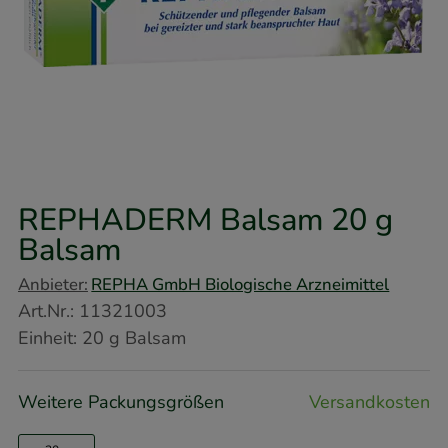
REPHADERM Balsam
20 g
Balsam
Anbieter:
REPHA GmbH Biologische Arzneimittel
Art.Nr.
:
11321003
Einheit:
20
g
Balsam
Weitere Packungsgrößen
Versandkosten