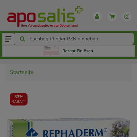
Rezept Einlösen
Startseite
-
33%
RABATT