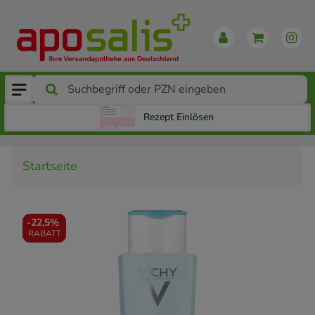
Rezept Einlösen
Startseite
-
22,5%
RABATT