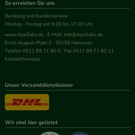
So erreichen Sie uns
Beratung und Kundenservice:
Montag - Freitag von 9.00 bis 17.00 Uhr
www.ApoSalis.de
· E-Mail:
info@ApoSalis.de
Ernst-August-Platz 2 · 30159 Hannover
Telefon 0511 89 71 80 0 · Fax 0511 89 71 80 11
Kontaktformular
Unser Versanddienstleister
Wir sind hier gelistet