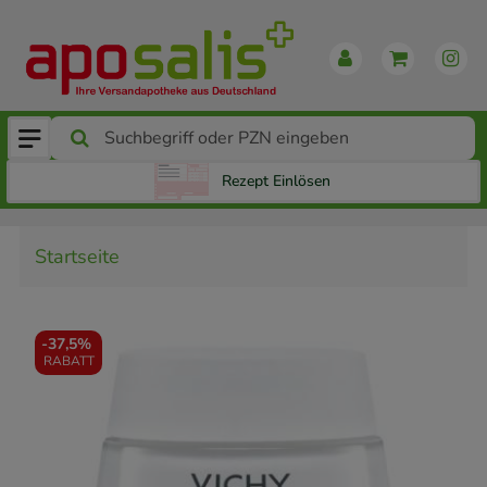
Rezept Einlösen
Startseite
-
37,5%
RABATT