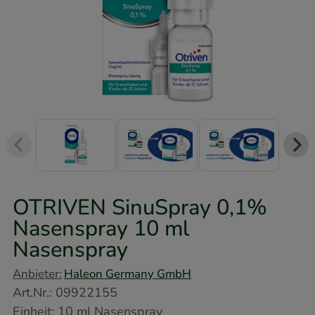
OTRIVEN SinuSpray 0,1%
Nasenspray
10 ml
Nasenspray
Anbieter:
Haleon Germany GmbH
Art.Nr.
:
09922155
Einheit:
10
ml
Nasenspray