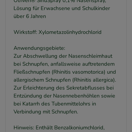
Otriven® SinuSpray 0,1% Nasenspray,
Lösung für Erwachsene und Schulkinder
über 6 Jahren
Wirkstoff: Xylometazolinhydrochlorid
Anwendungsgebiete:
Zur Abschwellung der Nasenschleimhaut
bei Schnupfen, anfallsweise auftretendem
Fließschnupfen (Rhinitis vasomotorica) und
allergischem Schnupfen (Rhinitis allergica).
Zur Erleichterung des Sekretabflusses bei
Entzündung der Nasennebenhöhlen sowie
bei Katarrh des Tubenmittelohrs in
Verbindung mit Schnupfen.
Hinweis: Enthält Benzalkoniumchlorid,