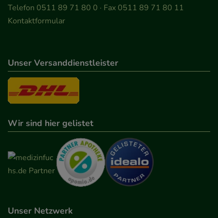
Telefon 0511 89 71 80 0 · Fax 0511 89 71 80 11
Kontaktformular
Unser Versanddienstleister
Wir sind hier gelistet
Unser Netzwerk