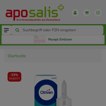
Rezept Einlösen
Startseite
-
33%
RABATT