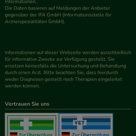
Informationen.
Die Daten basieren auf Meldungen der Anbieter
gegenüber der IFA GmbH (Informationsstelle für
Arzneispezialitäten GmbH).
Informationen auf dieser Webseite werden ausschließlich
für informative Zwecke zur Verfügung gestellt. Sie
ersetzen keinesfalls die Untersuchung und Behandlung
durch einen Arzt. Bitte beachten Sie, dass hierdurch
weder Diagnosen gestellt noch Therapien eingeleitet
werden können.
Vertrauen Sie uns