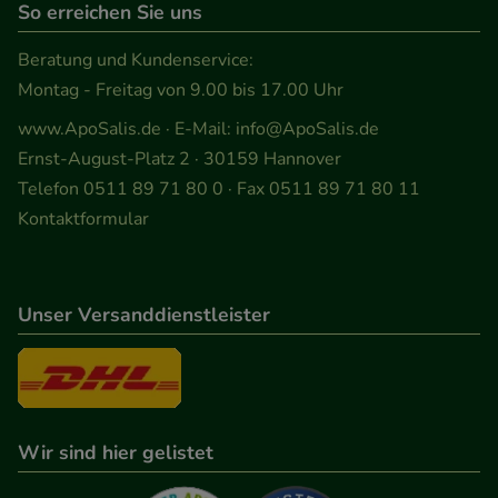
So erreichen Sie uns
Beratung und Kundenservice:
Montag - Freitag von 9.00 bis 17.00 Uhr
www.ApoSalis.de
· E-Mail:
info@ApoSalis.de
Ernst-August-Platz 2 · 30159 Hannover
Telefon 0511 89 71 80 0 · Fax 0511 89 71 80 11
Kontaktformular
Unser Versanddienstleister
Wir sind hier gelistet