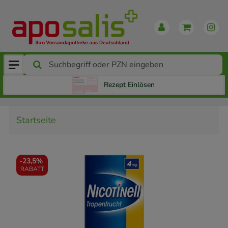
Rezept Einlösen
Startseite
-
23,5%
RABATT