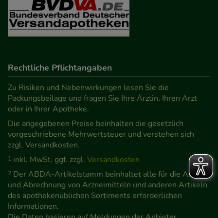
Rechtliche Pflichtangaben
Zu Risiken und Nebenwirkungen lesen Sie die
Packungsbeilage und fragen Sie Ihre Ärztin, Ihren Arzt
oder in Ihrer Apotheke.
Die angegebenen Preise beinhalten die gesetzlich
vorgeschriebene Mehrwertsteuer und verstehen sich
zzgl. Versandkosten.
1
inkl. MwSt. ggf. zzgl.
Versandkosten
2
Der ABDA-Artikelstamm beinhaltet alle für die Abgabe
und Abrechnung von Arzneimitteln und anderen Artikeln
des apothekenüblichen Sortiments erforderlichen
Informationen.
Die Daten basieren auf Meldungen der Anbieter