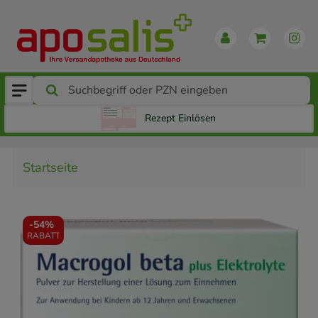
Rezept Einlösen
Startseite
-
54%
RABATT