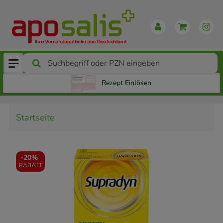
Rezept Einlösen
Startseite
-
20%
RABATT