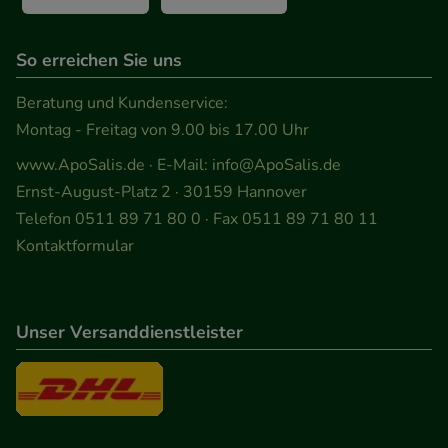
So erreichen Sie uns
Beratung und Kundenservice:
Montag - Freitag von 9.00 bis 17.00 Uhr
www.ApoSalis.de
· E-Mail:
info@ApoSalis.de
Ernst-August-Platz 2 · 30159 Hannover
Telefon 0511 89 71 80 0 · Fax 0511 89 71 80 11
Kontaktformular
Unser Versanddienstleister