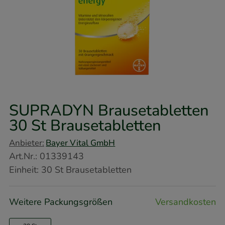
SUPRADYN Brausetabletten
30 St
Brausetabletten
Anbieter:
Bayer Vital GmbH
Art.Nr.
:
01339143
Einheit:
30
St
Brausetabletten
Weitere Packungsgrößen
Versandkosten