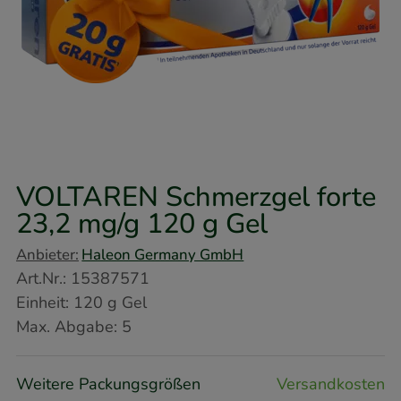
VOLTAREN Schmerzgel forte
23,2 mg/g
120 g
Gel
Anbieter:
Haleon Germany GmbH
Art.Nr.
:
15387571
Einheit:
120
g
Gel
Max. Abgabe:
5
Weitere Packungsgrößen
Versandkosten