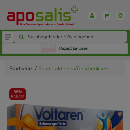
Rezept Einlösen
Startseite
Sonderaktionen/Geschenksets
-
38%
RABATT