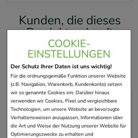
Kunden, die dieses
Produkt gekauft
COOKIE-
haben, haben sich
EINSTELLUNGEN
ebenfalls für folgende
Artikel entschieden
Der Schutz Ihrer Daten ist uns wichtig!
Für die ordnungsgemäße Funktion unserer Website
(z.B. Navigation, Warenkorb, Kundenkonto) setzen
wir so genannte Cookies ein. Darüber hinaus
-
66%
verwenden wir Cookies, Pixel und vergleichbare
Technologien, um unsere Website an bevorzugte
Verhaltensweisen anzupassen, Informationen über
die Art und Weise der Nutzung unserer Website für
Optimierungszwecke zu erhalten und