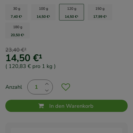
30 g
100 g
120 g
150 g
7,40 €
¹
14,50 €
¹
14,50 €
¹
17,99 €
¹
180 g
20,50 €
¹
23,40 €
²
14,50 €
¹
(
120,83 €
pro 1 kg
)
Anzahl
In den Warenkorb