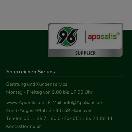
So erreichen Sie uns
Beratung und Kundenservice:
Montag - Freitag von 9.00 bis 17.00 Uhr
www.ApoSalis.de
· E-Mail:
info@ApoSalis.de
Ernst-August-Platz 2 · 30159 Hannover
Telefon 0511 89 71 80 0 · Fax 0511 89 71 80 11
Kontaktformular