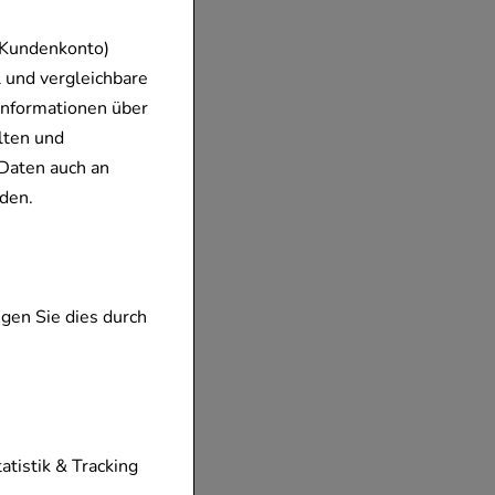
 Kundenkonto)
 und vergleichbare
Informationen über
lten und
Daten auch an
den.
gen Sie dies durch
tionen unserer
tatistik & Tracking