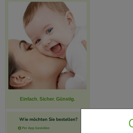
Einfach. Sicher. Günstig.
Wie möchten Sie bestellen?
Per App bestellen