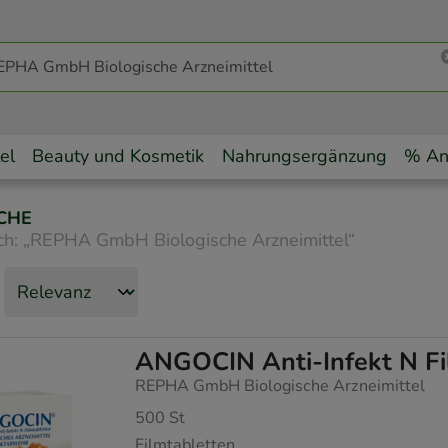
el
Beauty und Kosmetik
Nahrungsergänzung
% An
CHE
ch:
„
REPHA GmbH Biologische Arzneimittel
“
ANGOCIN Anti-Infekt N Fi
REPHA GmbH Biologische Arzneimittel
500
St
Filmtabletten