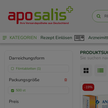
KATEGORIEN
Rezept Einlösen
Arzneimitt
PRODUKTSU
Sie suchen na
Darreichungsform
Filmtabletten (1)
Packungsgröße
-
19%
500 st
Preis