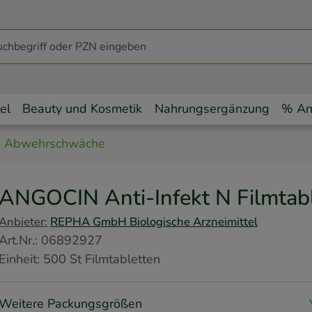
el
Beauty und Kosmetik
Nahrungsergänzung
% An
Abwehrschwäche
ANGOCIN Anti-Infekt N Filmtab
Anbieter:
REPHA GmbH Biologische Arzneimittel
Art.Nr.
:
06892927
Einheit:
500
St
Filmtabletten
Weitere Packungsgrößen