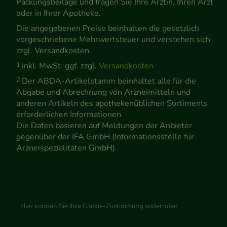
Packungsbeilage und fragen Sie Ihre Ärztin, Ihren Arzt
oder in Ihrer Apotheke.
Die angegebenen Preise beinhalten die gesetzlich
vorgeschriebene Mehrwertsteuer und verstehen sich
zzgl. Versandkosten.
1
inkl. MwSt. ggf. zzgl.
Versandkosten
2
Der ABDA-Artikelstamm beinhaltet alle für die
Abgabe und Abrechnung von Arzneimitteln und
anderen Artikeln des apothekenüblichen Sortiments
erforderlichen Informationen.
Die Daten basieren auf Meldungen der Anbieter
gegenüber der IFA GmbH (Informationsstelle für
Arzneispezialitäten GmbH).
Hier können Sie Ihre Cookie-Zustimmung widerrufen