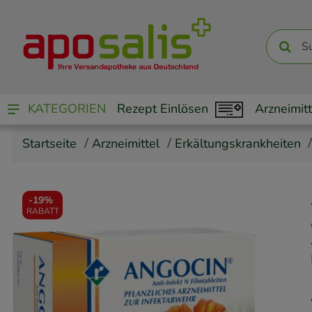
KATEGORIEN
Rezept Einlösen
Arzneimitt
Startseite
Arzneimittel
Erkältungskrankheiten
-
19%
RABATT