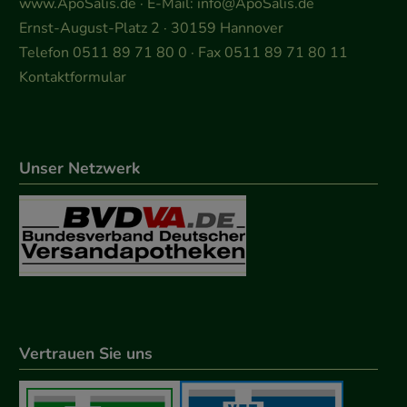
www.ApoSalis.de
· E-Mail:
info@ApoSalis.de
Ernst-August-Platz 2 · 30159 Hannover
Telefon 0511 89 71 80 0 · Fax 0511 89 71 80 11
Kontaktformular
Unser Netzwerk
Vertrauen Sie uns