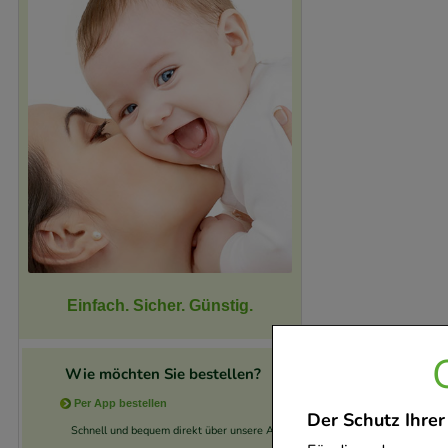
Einfach. Sicher. Günstig.
Wie möchten Sie bestellen?
Per App bestellen
Der Schutz Ihrer
Schnell und bequem direkt über unsere App.