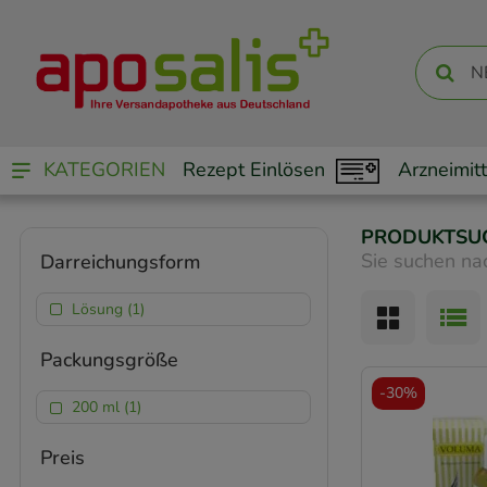
KATEGORIEN
Rezept Einlösen
Arzneimitt
PRODUKTSU
Sie suchen na
Darreichungsform
Lösung (1)
Packungsgröße
-
30%
200 ml (1)
Preis