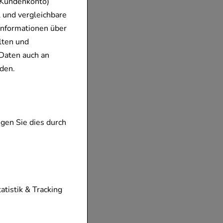
 Kundenkonto)
 und vergleichbare
Informationen über
lten und
Daten auch an
den.
gen Sie dies durch
tionen unserer
tatistik & Tracking
diese nicht