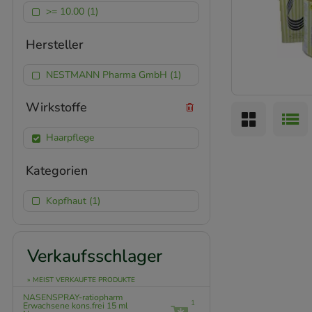
>= 10.00 (1)
Hersteller
NESTMANN Pharma GmbH (1)
Wirkstoffe
Haarpflege
Kategorien
Kopfhaut (1)
Verkaufsschlager
» MEIST VERKAUFTE PRODUKTE
NASENSPRAY-ratiopharm
1
Erwachsene kons.frei
15 ml