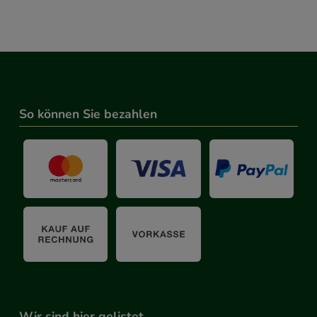
So können Sie bezahlen
Wir sind hier gelistet