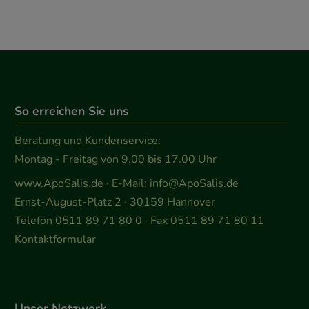
So erreichen Sie uns
Beratung und Kundenservice:
Montag - Freitag von 9.00 bis 17.00 Uhr
www.ApoSalis.de
· E-Mail:
info@ApoSalis.de
Ernst-August-Platz 2 · 30159 Hannover
Telefon 0511 89 71 80 0 · Fax 0511 89 71 80 11
Kontaktformular
Unser Netzwerk