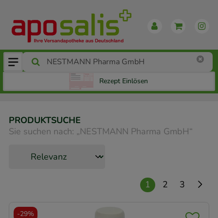
Rezept Einlösen
PRODUKTSUCHE
Sie suchen nach:
„
NESTMANN Pharma GmbH
“
1
2
3
-
29%