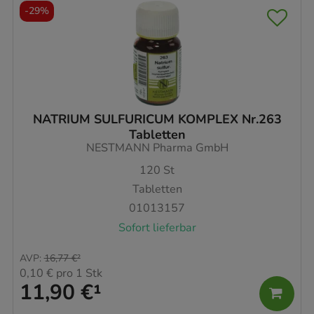
-
29%
NATRIUM SULFURICUM KOMPLEX Nr.263
Tabletten
NESTMANN Pharma GmbH
120
St
Tabletten
01013157
Sofort lieferbar
AVP
:
16,77 €
²
0,10 €
pro 1 Stk
11,90 €
¹