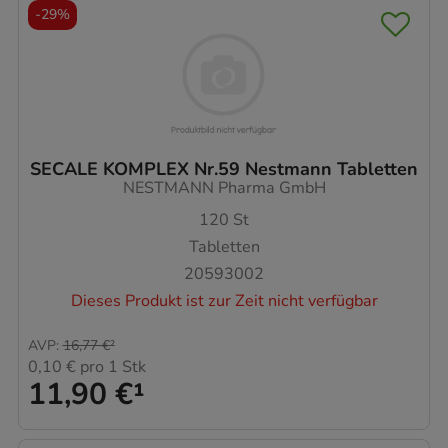
-
29%
SECALE KOMPLEX Nr.59 Nestmann Tabletten
NESTMANN Pharma GmbH
120
St
Tabletten
20593002
Dieses Produkt ist zur Zeit nicht verfügbar
AVP
:
16,77 €
²
0,10 €
pro 1 Stk
11,90 €
¹