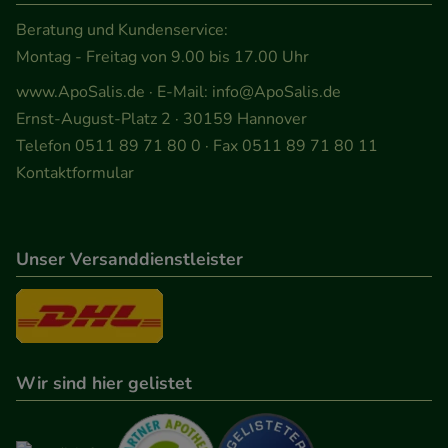
Beratung und Kundenservice:
Montag - Freitag von 9.00 bis 17.00 Uhr
www.ApoSalis.de
· E-Mail:
info@ApoSalis.de
Ernst-August-Platz 2 · 30159 Hannover
Telefon 0511 89 71 80 0 · Fax 0511 89 71 80 11
Kontaktformular
Unser Versanddienstleister
Wir sind hier gelistet