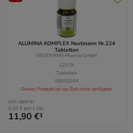
ALUMINA KOMPLEX Nestmann Nr.224
Tabletten
NESTMANN Pharma GmbH
120
St
Tabletten
00033264
Dieses Produkt ist zur Zeit nicht verfügbar
AVP
:
16,77 €
²
0,10 €
pro 1 Stk
11,90 €
¹