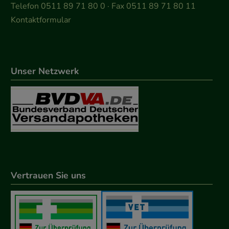
Telefon 0511 89 71 80 0 · Fax 0511 89 71 80 11
Kontaktformular
Unser Netzwerk
Vertrauen Sie uns