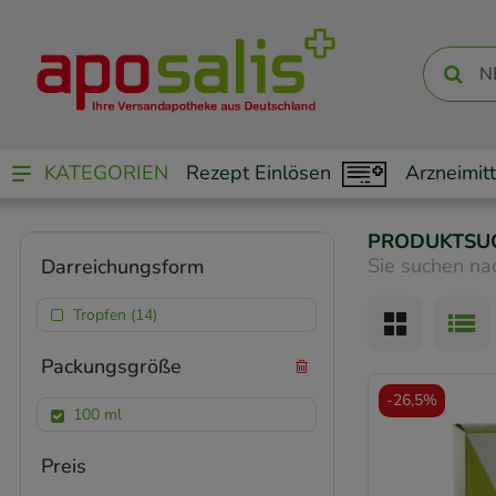
KATEGORIEN
Rezept Einlösen
Arzneimitt
PRODUKTSU
Sie suchen na
Darreichungsform
Tropfen (14)
Packungsgröße
-
26,5%
100 ml
Preis