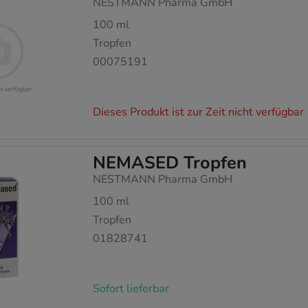
NESTMANN Pharma GmbH
100
ml
Tropfen
00075191
Dieses Produkt ist zur Zeit nicht verfügbar
NEMASED Tropfen
NESTMANN Pharma GmbH
100
ml
Tropfen
01828741
Sofort lieferbar