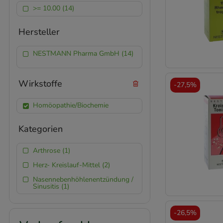
>= 10.00 (14)
Hersteller
NESTMANN Pharma GmbH (14)
Wirkstoffe
-
27,5%
Homöopathie/Biochemie
Kategorien
Arthrose (1)
Herz- Kreislauf-Mittel (2)
Nasennebenhöhlenentzündung /
Sinusitis (1)
-
26,5%