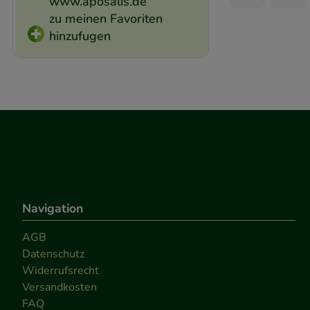
www.aposalis.de
zu meinen Favoriten
hinzufugen
Navigation
AGB
Datenschutz
Widerrufsrecht
Versandkosten
FAQ