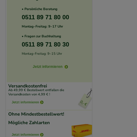
unserer Website sa
• Persönliche Beratung
den Inhalt auf unse
0511 89 71 80 00
gestalten. Bitte be
Montag–Freitag: 9–17 Uhr
Medien übertragen
• Fragen zur Buchhaltung
0511 89 71 80 30
Montag–Freitag: 9–15 Uhr
Jetzt informieren
Versandkostenfrei
Ab 49,99 € Bestellwert entfallen die
Versandkosten von 4,99 € !
Jetzt informieren
Ohne Mindestbestellwert!
Mögliche Zahlarten
Jetzt informieren