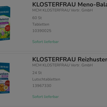
KLOSTERFRAU Meno-Balan
MCM KLOSTERFRAU Vertr. GmbH
60
St
Tabletten
10390025
Sofort lieferbar
KLOSTERFRAU Reizhusten 
MCM KLOSTERFRAU Vertr. GmbH
24
St
Lutschtabletten
13967330
Sofort lieferbar