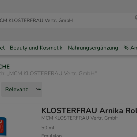
el
Beauty und Kosmetik
Nahrungsergänzung
% An
CHE
ch:
„
MCM KLOSTERFRAU Vertr. GmbH
“
KLOSTERFRAU Arnika Roll
MCM KLOSTERFRAU Vertr. GmbH
50
ml
Emulsion