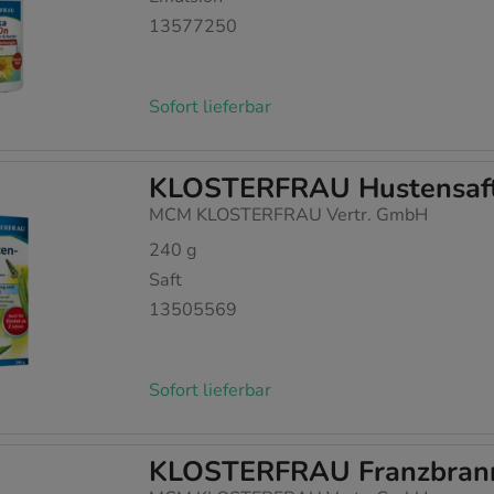
13577250
Sofort lieferbar
KLOSTERFRAU Hustensaf
MCM KLOSTERFRAU Vertr. GmbH
240
g
Saft
13505569
Sofort lieferbar
KLOSTERFRAU Franzbrannt