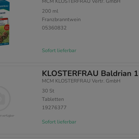
MCM KLOSTERFRAU Vertr. GmbH
200
ml
Franzbranntwein
05360832
Sofort lieferbar
KLOSTERFRAU Baldrian 1
MCM KLOSTERFRAU Vertr. GmbH
30
St
Tabletten
19276377
Sofort lieferbar