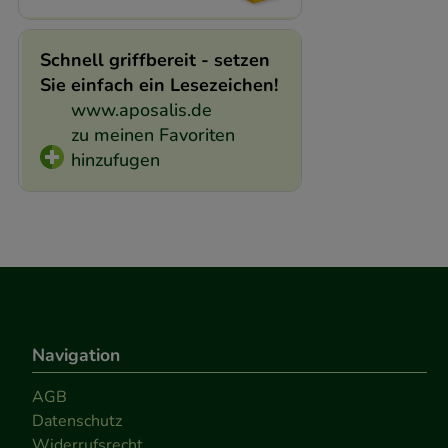
Schnell griffbereit - setzen
Sie einfach ein Lesezeichen!
www.aposalis.de
zu meinen Favoriten
hinzufugen
Navigation
AGB
Datenschutz
Widerrufsrecht