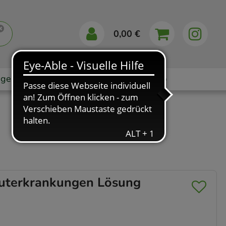
0,00 €
gebote
Markenshops
Ratgeber
App
uterkrankungen Lösung