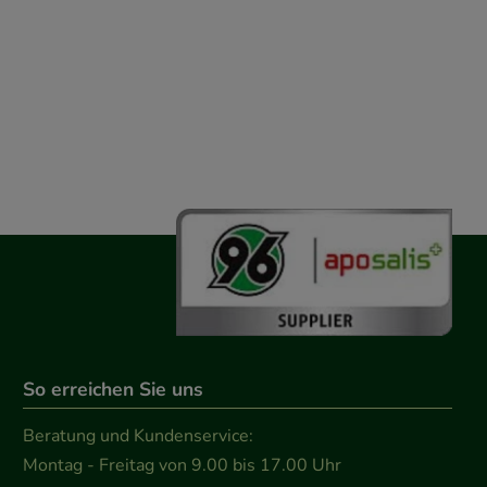
So erreichen Sie uns
Beratung und Kundenservice:
Montag - Freitag von 9.00 bis 17.00 Uhr