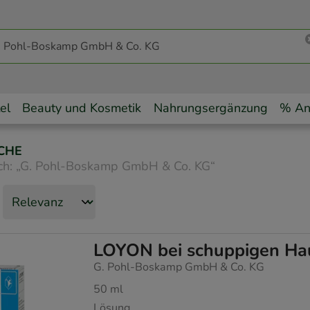
el
Beauty und Kosmetik
Nahrungsergänzung
% An
CHE
ch:
„
G. Pohl-Boskamp GmbH & Co. KG
“
LOYON bei schuppigen Ha
G. Pohl-Boskamp GmbH & Co. KG
50
ml
Lösung