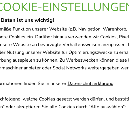
COOKIE-EINSTELLUNGE
 Daten ist uns wichtig!
mäße Funktion unserer Website (z.B. Navigation, Warenkorb,
nnte Cookies ein. Darüber hinaus verwenden wir Cookies, Pixel
nsere Website an bevorzugte Verhaltensweisen anzupassen, 
der Nutzung unserer Website für Optimierungszwecke zu erha
rbung ausspielen zu können. Zu Werbezwecken können diese 
uchmaschinenanbieter oder Social Networks weitergegeben wer
rmationen finden Sie in unserer
Datenschutzerklärung
.
achfolgend, welche Cookies gesetzt werden dürfen, und bestäti
" oder akzeptieren Sie alle Cookies durch "Alle auswählen":