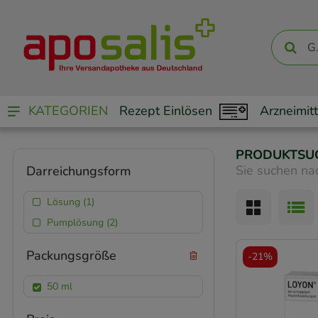
KATEGORIEN
Rezept Einlösen
Arzneimitt
PRODUKTSU
Sie suchen na
Darreichungsform
Lösung (1)
Pumplösung (2)
Packungsgröße
-
21%
50 ml