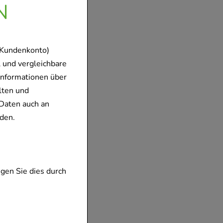
N
 Kundenkonto)
 und vergleichbare
Informationen über
lten und
Daten auch an
den.
gen Sie dies durch