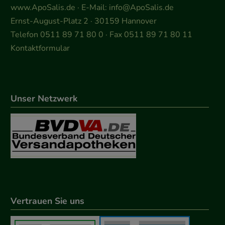
www.ApoSalis.de
· E-Mail:
info@ApoSalis.de
Ernst-August-Platz 2 · 30159 Hannover
Telefon 0511 89 71 80 0 · Fax 0511 89 71 80 11
Kontaktformular
Unser Netzwerk
Vertrauen Sie uns