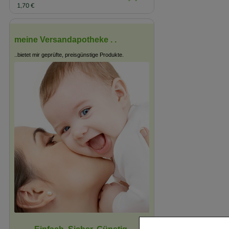
1,70 €
meine Versandapotheke . .
..bietet mir geprüfte, preisgünstige Produkte.