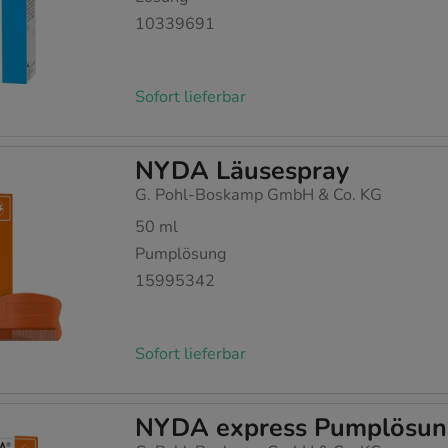
10339691
Sofort lieferbar
NYDA Läusespray
G. Pohl-Boskamp GmbH & Co. KG
50
ml
Pumplösung
15995342
Sofort lieferbar
NYDA express Pumplösu