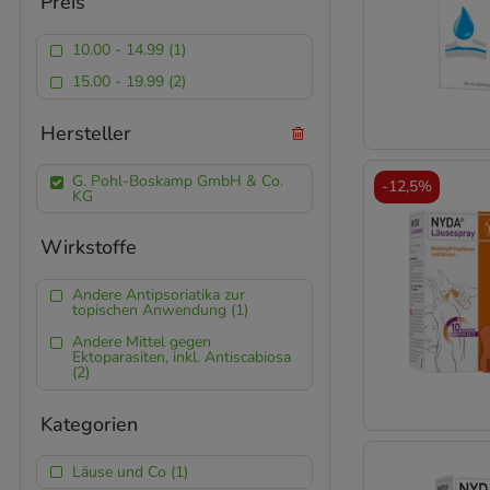
Preis
10.00 - 14.99 (1)
15.00 - 19.99 (2)
Hersteller
G. Pohl-Boskamp GmbH & Co.
-
12,5%
KG
Wirkstoffe
Andere Antipsoriatika zur
topischen Anwendung (1)
Andere Mittel gegen
Ektoparasiten, inkl. Antiscabiosa
(2)
Kategorien
Läuse und Co (1)