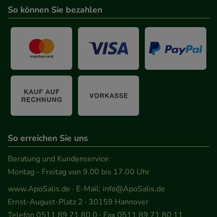
So können Sie bezahlen
So erreichen Sie uns
Beratung und Kundenservice:
Montag - Freitag von 9.00 bis 17.00 Uhr
www.ApoSalis.de
· E-Mail:
info@ApoSalis.de
Ernst-August-Platz 2 · 30159 Hannover
Telefon 0511 89 71 80 0 · Fax 0511 89 71 80 11