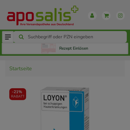
Rezept Einlösen
Startseite
-
21%
RABATT