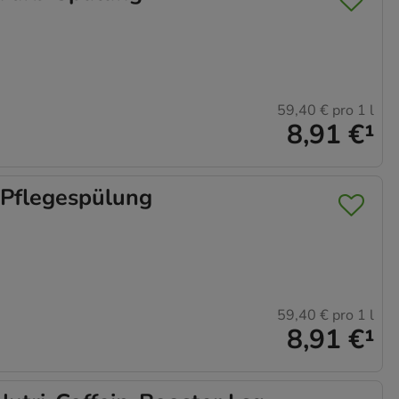
59,40 €
pro 1 l
8,91 €
¹
Pflegespülung
59,40 €
pro 1 l
8,91 €
¹