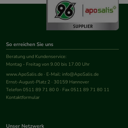
So erreichen Sie uns
Beratung und Kundenservice:
Montag - Freitag von 9.00 bis 17.00 Uhr
www.ApoSalis.de
· E-Mail:
info@ApoSalis.de
Ernst-August-Platz 2 · 30159 Hannover
Telefon 0511 89 71 80 0 · Fax 0511 89 71 80 11
Kontaktformular
Unser Netzwerk