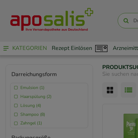
KATEGORIEN
Rezept Einlösen
Arzneimitt
PRODUKTSU
Sie suchen na
Darreichungsform
Emulsion (1)
Haarspülung (2)
Lösung (4)
Shampoo (8)
Zahngel (1)
Packungsgröße