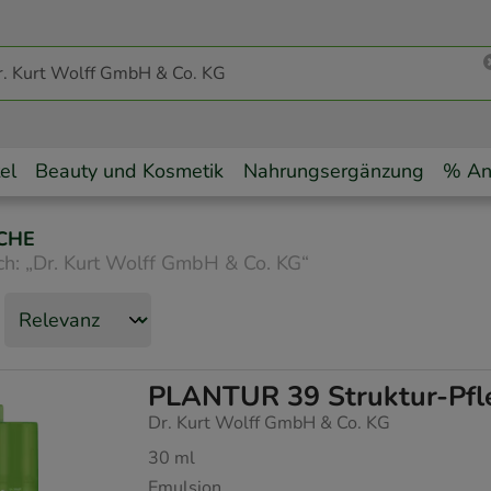
el
Beauty und Kosmetik
Nahrungsergänzung
% An
CHE
ch:
„
Dr. Kurt Wolff GmbH & Co. KG
“
PLANTUR 39 Struktur-Pfl
Dr. Kurt Wolff GmbH & Co. KG
30
ml
Emulsion