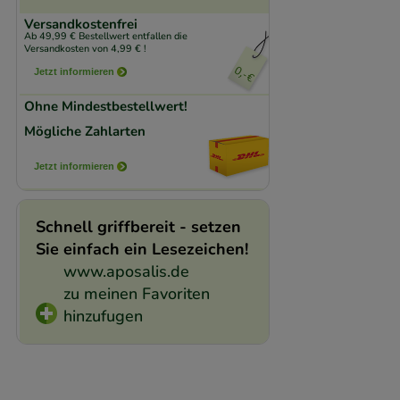
den Inhalt auf unse
Versandkostenfrei
gestalten. Bitte be
Ab 49,99 € Bestellwert entfallen die
Medien übertragen
Versandkosten von 4,99 € !
Jetzt informieren
Ohne Mindestbestellwert!
Mögliche Zahlarten
Jetzt informieren
Schnell griffbereit - setzen
Sie einfach ein Lesezeichen!
www.aposalis.de
zu meinen Favoriten
hinzufugen