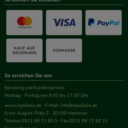
So erreichen Sie uns
Beratung und Kundenservice:
Montag - Freitag von 9.00 bis 17.00 Uhr
www.ApoSalis.de
· E-Mail:
info@ApoSalis.de
Ernst-August-Platz 2 · 30159 Hannover
Telefon 0511 89 71 80 0 · Fax 0511 89 71 80 11