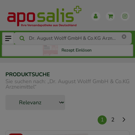
Rezept Einlösen
PRODUKTSUCHE
Sie suchen nach:
„
Dr. August Wolff GmbH & Co.KG
Arzneimittel
“
1
2