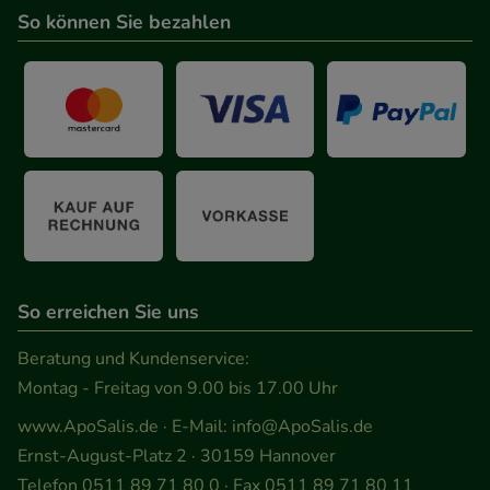
So können Sie bezahlen
So erreichen Sie uns
Beratung und Kundenservice:
Montag - Freitag von 9.00 bis 17.00 Uhr
www.ApoSalis.de
· E-Mail:
info@ApoSalis.de
Ernst-August-Platz 2 · 30159 Hannover
Telefon 0511 89 71 80 0 · Fax 0511 89 71 80 11