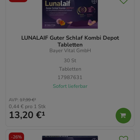
LUNALAIF Guter Schlaf Kombi Depot
Tabletten
Bayer Vital GmbH
30
St
Tabletten
17987631
Sofort lieferbar
AVP
:
17,99 €
²
0,44 €
pro 1 Stk
13,20 €
¹
-
26%