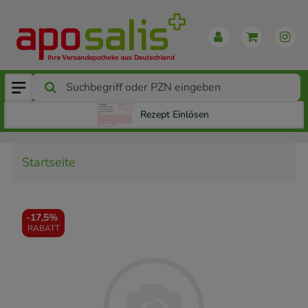
Rezept Einlösen
Startseite
-
17,5%
RABATT