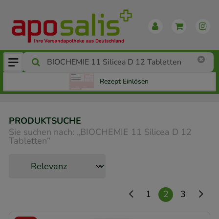
Rezept Einlösen
PRODUKTSUCHE
Sie suchen nach:
„
BIOCHEMIE 11 Silicea D 12
Tabletten
“
1
2
3