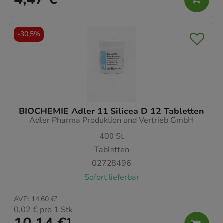
-
30,5%
BIOCHEMIE Adler 11 Silicea D 12 Tabletten
Adler Pharma Produktion und Vertrieb GmbH
400
St
Tabletten
02728496
Sofort lieferbar
AVP
:
14,60 €
²
0,02 €
pro 1 Stk