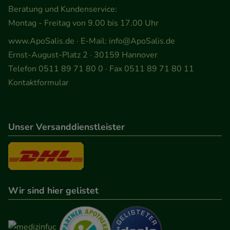
Beratung und Kundenservice:
Montag - Freitag von 9.00 bis 17.00 Uhr
www.ApoSalis.de
· E-Mail:
info@ApoSalis.de
Ernst-August-Platz 2 · 30159 Hannover
Telefon 0511 89 71 80 0 · Fax 0511 89 71 80 11
Kontaktformular
Unser Versanddienstleister
Wir sind hier gelistet