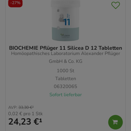
-
27%
BIOCHEMIE Pflüger 11 Silicea D 12 Tabletten
Homöopathisches Laboratorium Alexander Pflüger
GmbH & Co. KG
1000
St
Tabletten
06320065
Sofort lieferbar
AVP
:
33,30 €
²
0,02 €
pro 1 Stk
24,23 €
¹