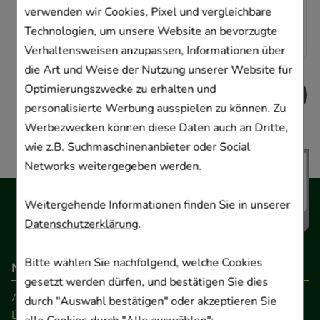
verwenden wir Cookies, Pixel und vergleichbare
1,08 €
pro 1 Stk
2,17 €
¹
Technologien, um unsere Website an bevorzugte
Verhaltensweisen anzupassen, Informationen über
die Art und Weise der Nutzung unserer Website für
Optimierungszwecke zu erhalten und
personalisierte Werbung ausspielen zu können. Zu
Werbezwecken können diese Daten auch an Dritte,
wie z.B. Suchmaschinenanbieter oder Social
Networks weitergegeben werden.
Weitergehende Informationen finden Sie in unserer
Datenschutzerklärung
.
Bitte wählen Sie nachfolgend, welche Cookies
Navigation
gesetzt werden dürfen, und bestätigen Sie dies
AGB
durch "Auswahl bestätigen" oder akzeptieren Sie
Datenschutz