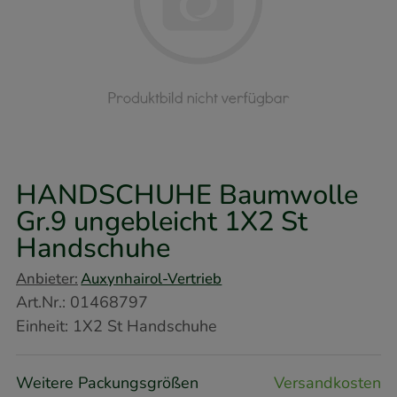
HANDSCHUHE Baumwolle
Gr.9 ungebleicht
1X2 St
Handschuhe
Anbieter:
Auxynhairol-Vertrieb
Art.Nr.
:
01468797
Einheit:
1X2
St
Handschuhe
Weitere Packungsgrößen
Versandkosten