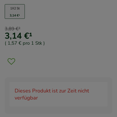
1X2 St
3,14 €
¹
3,89 €
²
3,14 €
¹
(
1,57 €
pro 1 Stk
)
Dieses Produkt ist zur Zeit nicht
verfügbar