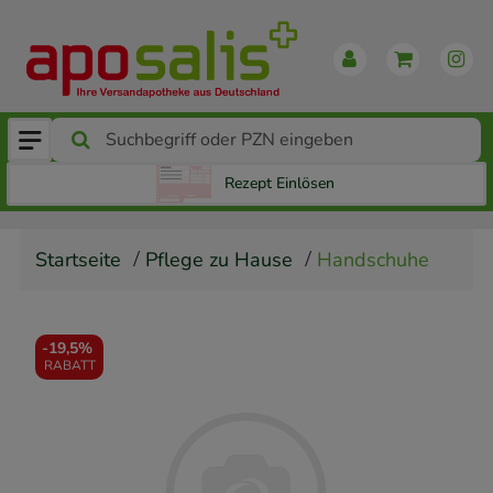
Rezept Einlösen
Startseite
Pflege zu Hause
Handschuhe
-
19,5%
RABATT