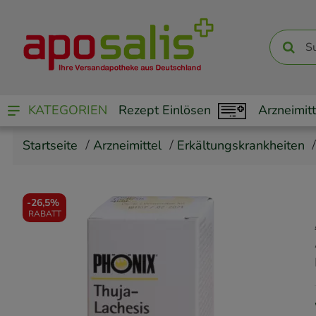
KATEGORIEN
Rezept Einlösen
Arzneimitt
Startseite
Arzneimittel
Erkältungskrankheiten
-
26,5%
RABATT