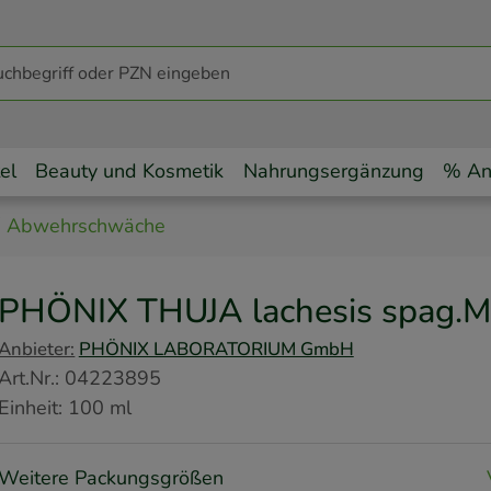
el
Beauty und Kosmetik
Nahrungsergänzung
% An
Abwehrschwäche
PHÖNIX THUJA lachesis spag.
Anbieter:
PHÖNIX LABORATORIUM GmbH
Art.Nr.
:
04223895
Einheit:
100
ml
Weitere Packungsgrößen