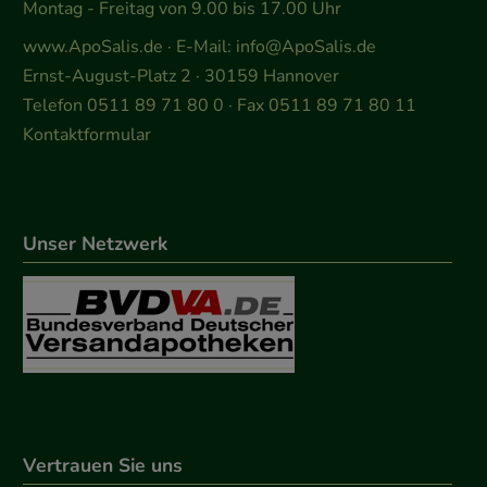
Montag - Freitag von 9.00 bis 17.00 Uhr
www.ApoSalis.de
· E-Mail:
info@ApoSalis.de
Ernst-August-Platz 2 · 30159 Hannover
Telefon 0511 89 71 80 0 · Fax 0511 89 71 80 11
Kontaktformular
Unser Netzwerk
Vertrauen Sie uns