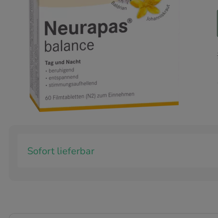
Sofort lieferbar