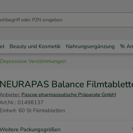
el
Beauty und Kosmetik
Nahrungsergänzung
% An
Depressive Verstimmungen
NEURAPAS Balance Filmtablet
Anbieter:
Pascoe pharmazeutische Präparate GmbH
Art.Nr.
:
01498137
Einheit:
60
St
Filmtabletten
Weitere Packungsgrößen