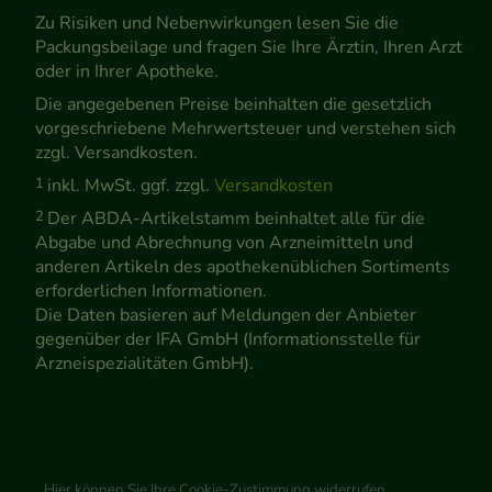
Zu Risiken und Nebenwirkungen lesen Sie die
Packungsbeilage und fragen Sie Ihre Ärztin, Ihren Arzt
oder in Ihrer Apotheke.
Die angegebenen Preise beinhalten die gesetzlich
vorgeschriebene Mehrwertsteuer und verstehen sich
zzgl. Versandkosten.
1
inkl. MwSt. ggf. zzgl.
Versandkosten
2
Der ABDA-Artikelstamm beinhaltet alle für die
Abgabe und Abrechnung von Arzneimitteln und
anderen Artikeln des apothekenüblichen Sortiments
erforderlichen Informationen.
Die Daten basieren auf Meldungen der Anbieter
gegenüber der IFA GmbH (Informationsstelle für
Arzneispezialitäten GmbH).
Hier können Sie Ihre Cookie-Zustimmung widerrufen