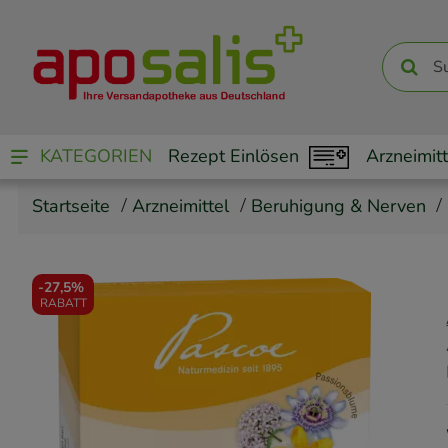
KATEGORIEN
Rezept Einlösen
Arzneimitt
Startseite
Arzneimittel
Beruhigung & Nerven
-
27,5%
RABATT