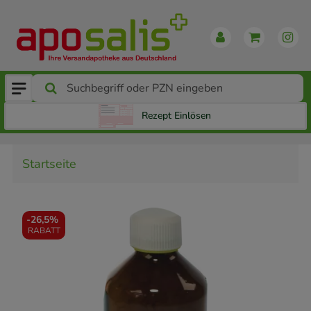
Rezept Einlösen
Startseite
-
26,5%
RABATT