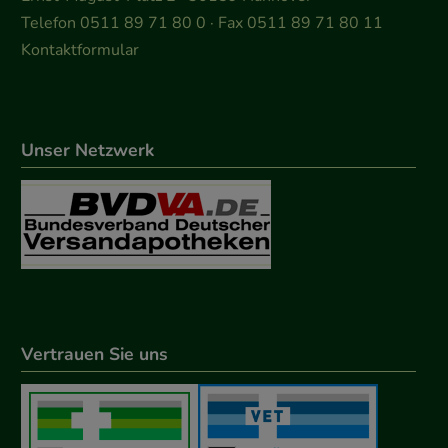
Telefon 0511 89 71 80 0 · Fax 0511 89 71 80 11
Kontaktformular
Unser Netzwerk
Vertrauen Sie uns