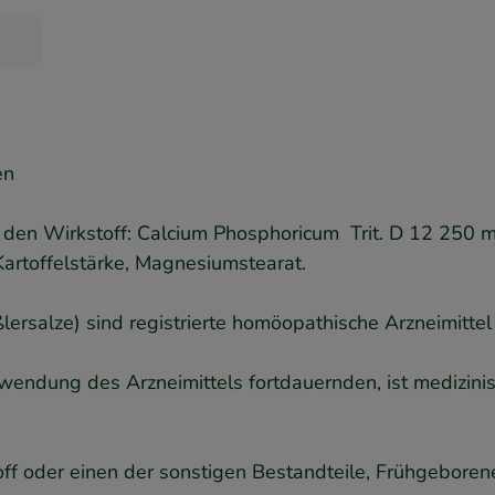
en
 den Wirkstoff: Calcium Phosphoricum Trit. D 12 250 m
Kartoffelstärke, Magnesiumstearat.
ßlersalze) sind registrierte homöopathische Arzneimit
ndung des Arzneimittels fortdauernden, ist medizinis
ff oder einen der sonstigen Bestandteile, Frühgeboren