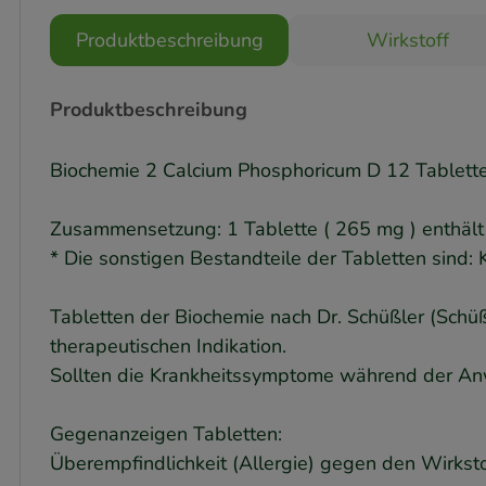
Produktbeschreibung
Wirkstoff
Produktbeschreibung
Biochemie 2 Calcium Phosphoricum D 12 Tablett
Zusammensetzung: 1 Tablette ( 265 mg ) enthält
* Die sonstigen Bestandteile der Tabletten sind: 
Tabletten der Biochemie nach Dr. Schüßler (Schü
therapeutischen Indikation.
Sollten die Krankheitssymptome während der Anwe
Gegenanzeigen Tabletten:
Überempfindlichkeit (Allergie) gegen den Wirksto