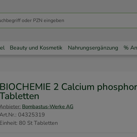
el
Beauty und Kosmetik
Nahrungsergänzung
% An
BIOCHEMIE 2 Calcium phosphor
Tabletten
Anbieter:
Bombastus-Werke AG
Art.Nr.
:
04325319
Einheit:
80
St
Tabletten