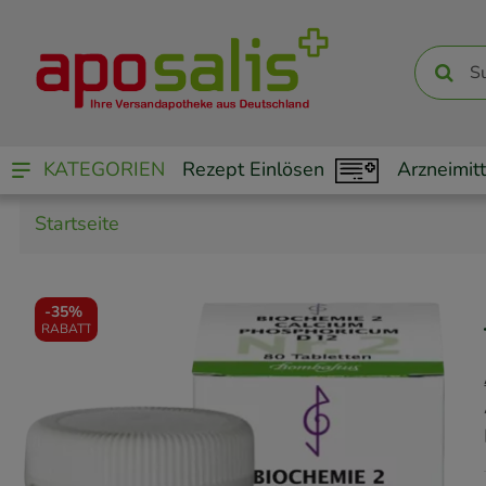
KATEGORIEN
Rezept Einlösen
Arzneimitt
Startseite
-
35%
RABATT