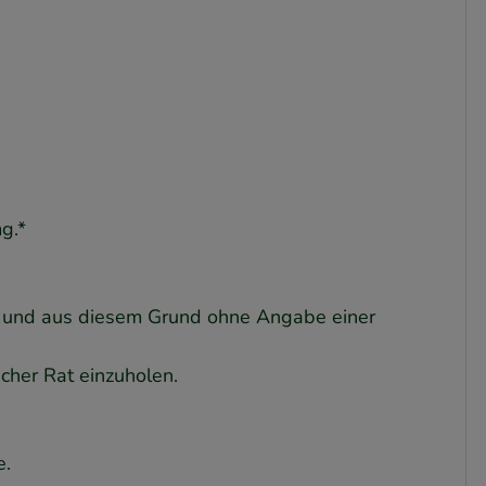
g.*
tel und aus diesem Grund ohne Angabe einer
cher Rat einzuholen.
e.