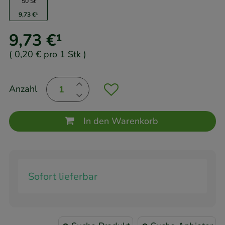
50 St
9,73 €
¹
9,73 €
¹
(
0,20 €
pro 1 Stk
)
Anzahl
In den Warenkorb
Sofort lieferbar