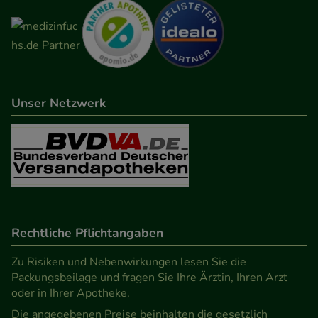
Werbung auf Drittseiten möglichst relevant für Sie
zu gestalten. Bitte beachten Sie, dass Daten hierfür
teilweise an Dritte wie z.B. Google oder soziale
Medien übertragen werden.
Unser Netzwerk
Rechtliche Pflichtangaben
Zu Risiken und Nebenwirkungen lesen Sie die
Packungsbeilage und fragen Sie Ihre Ärztin, Ihren Arzt
oder in Ihrer Apotheke.
Die angegebenen Preise beinhalten die gesetzlich