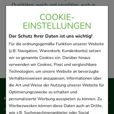
Qualitäten; weich und saugfähig, auch in
nassem Zustand formstabil und abriebfest.
COOKIE-
Geeignet zur Anwendung am Patienten.
EINSTELLUNGEN
Zur Einmalverwendung in allen
Der Schutz Ihrer Daten ist uns wichtig!
Pflegebereichen.
Für die ordnungsgemäße Funktion unserer Website
(z.B. Navigation, Warenkorb, Kundenkonto) setzen
wir so genannte Cookies ein. Darüber hinaus
verwenden wir Cookies, Pixel und vergleichbare
Technologien, um unsere Website an bevorzugte
Verhaltensweisen anzupassen, Informationen über
die Art und Weise der Nutzung unserer Website für
Optimierungszwecke zu erhalten und
Navigation
personalisierte Werbung ausspielen zu können. Zu
Werbezwecken können diese Daten auch an Dritte,
AGB
wie z.B. Suchmaschinenanbieter oder Social