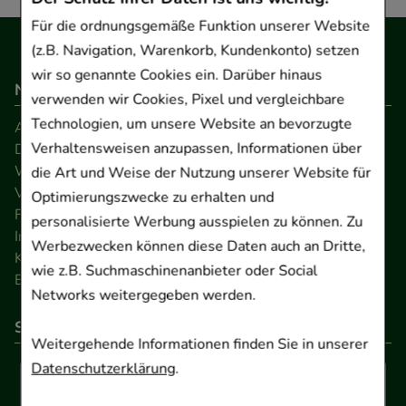
Für die ordnungsgemäße Funktion unserer Website
(z.B. Navigation, Warenkorb, Kundenkonto) setzen
wir so genannte Cookies ein. Darüber hinaus
Navigation
verwenden wir Cookies, Pixel und vergleichbare
Technologien, um unsere Website an bevorzugte
AGB
Verhaltensweisen anzupassen, Informationen über
Datenschutz
Widerrufsrecht
die Art und Weise der Nutzung unserer Website für
Versandkosten
Optimierungszwecke zu erhalten und
FAQ
personalisierte Werbung ausspielen zu können. Zu
Impressum
Werbezwecken können diese Daten auch an Dritte,
Kontakt
wie z.B. Suchmaschinenanbieter oder Social
Barrierefreiheitserklärung
Networks weitergegeben werden.
So können Sie bezahlen
Weitergehende Informationen finden Sie in unserer
Datenschutzerklärung
.