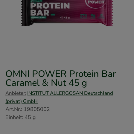
OMNI POWER Protein Bar
Caramel & Nut
45 g
Anbieter:
INSTITUT ALLERGOSAN Deutschland
(privat) GmbH
Art.Nr.
:
19805002
Einheit:
45
g