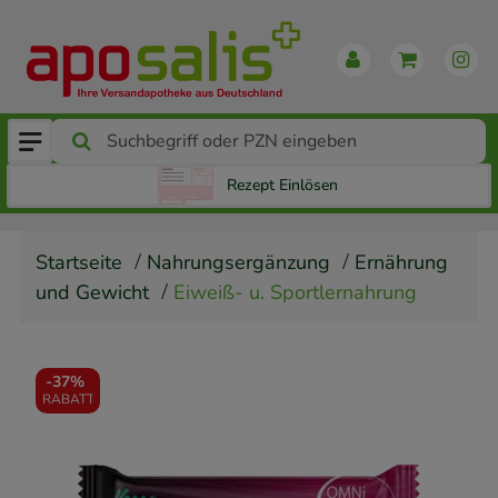
Rezept Einlösen
Startseite
Nahrungsergänzung
Ernährung
und Gewicht
Eiweiß- u. Sportlernahrung
-
37%
RABATT