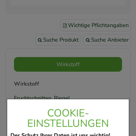
Wichtige Pflichtangaben
Suche Produkt
Suche Anbieter
Wirkstoff
Wirkstoff
Fruchtschnitten, Riegel
COOKIE-
EINSTELLUNGEN
Der Schutz Ihrer Daten ist uns wichtig!