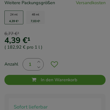
Weitere Packungsgrößen
Versandkosten
24 ml
48 ml
4,39 €
¹
7,03 €
¹
6,77 €
²
4,39 €
¹
(
182,92 €
pro 1 l
)
Anzahl
In den Warenkorb
Sofort lieferbar