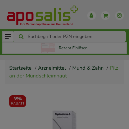
Rezept Einlösen
Startseite
Arzneimittel
Mund & Zahn
Pilz
an der Mundschleimhaut
-
35%
RABATT