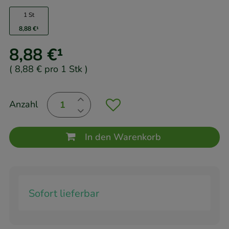
1 St
8,88 €
¹
8,88 €
¹
(
8,88 €
pro 1 Stk
)
Anzahl
In den Warenkorb
Sofort lieferbar