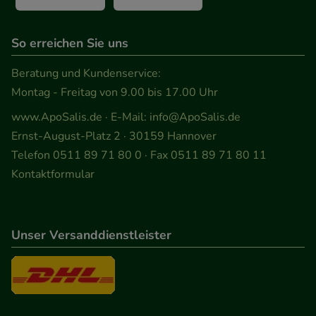
So erreichen Sie uns
Beratung und Kundenservice:
Montag - Freitag von 9.00 bis 17.00 Uhr
www.ApoSalis.de
· E-Mail:
info@ApoSalis.de
Ernst-August-Platz 2 · 30159 Hannover
Telefon 0511 89 71 80 0 · Fax 0511 89 71 80 11
Kontaktformular
Unser Versanddienstleister