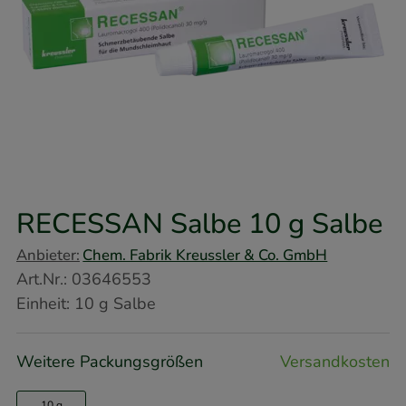
RECESSAN Salbe
10 g
Salbe
Anbieter:
Chem. Fabrik Kreussler & Co. GmbH
Art.Nr.
:
03646553
Einheit:
10
g
Salbe
Weitere Packungsgrößen
Versandkosten
10 g