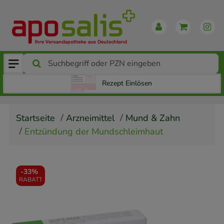
Rezept Einlösen
Startseite
Arzneimittel
Mund & Zahn
Entzündung der Mundschleimhaut
-
33%
RABATT