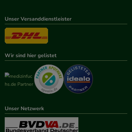
Unser Versanddienstleister
Wir sind hier gelistet
Unser Netzwerk