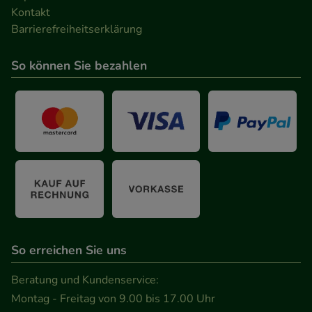
teilweise an Dritte wie z.B. Google oder soziale
Kontakt
Medien übertragen werden.
Barrierefreiheitserklärung
So können Sie bezahlen
So erreichen Sie uns
Beratung und Kundenservice:
Montag - Freitag von 9.00 bis 17.00 Uhr