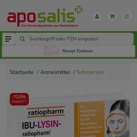
Rezept Einlösen
Startseite
Arzneimittel
Schmerzen
-
72,5%
RABATT