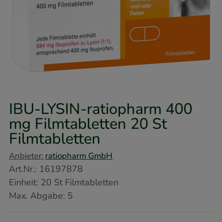
IBU-LYSIN-ratiopharm 400
mg Filmtabletten
20 St
Filmtabletten
Anbieter:
ratiopharm GmbH
Art.Nr.
:
16197878
Einheit:
20
St
Filmtabletten
Max. Abgabe:
5