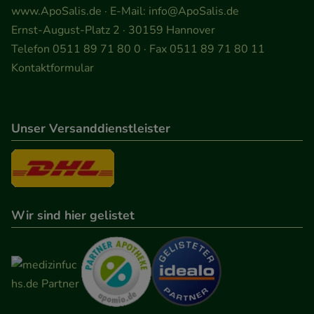
www.ApoSalis.de
· E-Mail:
info@ApoSalis.de
Ernst-August-Platz 2 · 30159 Hannover
Telefon 0511 89 71 80 0 · Fax 0511 89 71 80 11
Kontaktformular
Unser Versanddienstleister
Wir sind hier gelistet