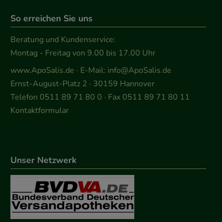
So erreichen Sie uns
Beratung und Kundenservice:
Montag - Freitag von 9.00 bis 17.00 Uhr
www.ApoSalis.de
· E-Mail:
info@ApoSalis.de
Ernst-August-Platz 2 · 30159 Hannover
Telefon 0511 89 71 80 0 · Fax 0511 89 71 80 11
Kontaktformular
Unser Netzwerk