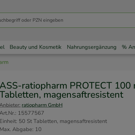
el
Beauty und Kosmetik
Nahrungsergänzung
% An
arm
ASS-ratiopharm PROTECT 100 m
Tabletten, magensaftresistent
Anbieter:
ratiopharm GmbH
Art.Nr.
:
15577567
Einheit:
50
St
Tabletten, magensaftresistent
Max. Abgabe:
10