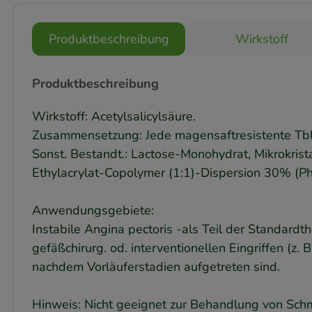
Produktbeschreibung
Wirkstoff
Produktbeschreibung
Wirkstoff: Acetylsalicylsäure.
Zusammensetzung: Jede magensaftresistente Tbl. 
Sonst. Bestandt.: Lactose-Monohydrat, Mikrokristal
Ethylacrylat-Copolymer (1:1)-Dispersion 30% (Ph.
Anwendungsgebiete:
Instabile Angina pectoris -als Teil der Standardth
gefäßchirurg. od. interventionellen Eingriffen (z
nachdem Vorläuferstadien aufgetreten sind.
Hinweis: Nicht geeignet zur Behandlung von Sc