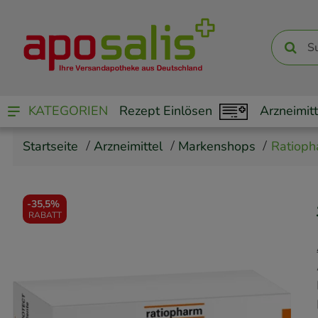
KATEGORIEN
Rezept Einlösen
Arzneimitt
Startseite
Arzneimittel
Markenshops
Ratioph
-
35,5%
RABATT