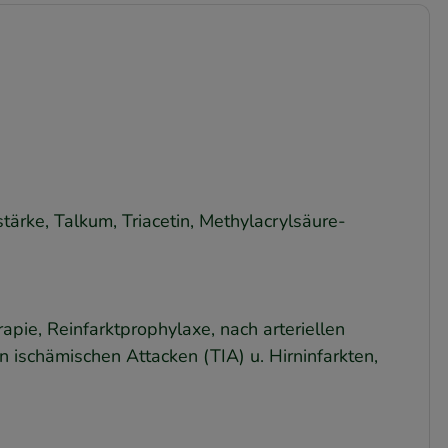
stärke, Talkum, Triacetin, Methylacrylsäure-
rapie, Reinfarktprophylaxe, nach arteriellen
n ischämischen Attacken (TIA) u. Hirninfarkten,