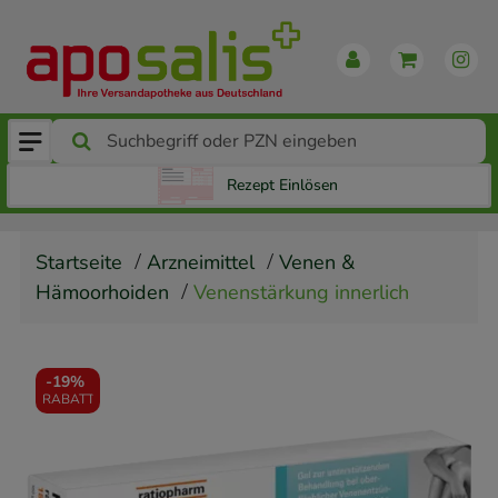
Rezept Einlösen
Startseite
Arzneimittel
Venen &
Hämoorhoiden
Venenstärkung innerlich
-
19%
RABATT