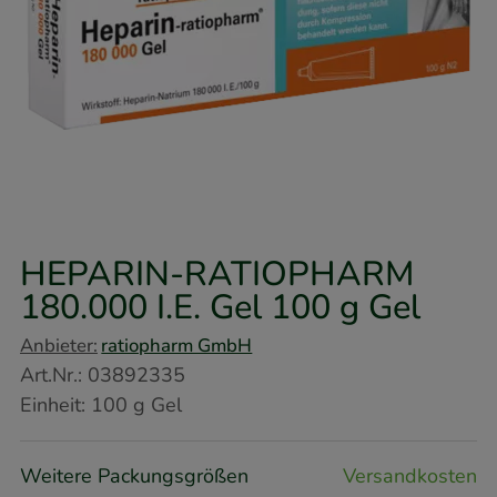
HEPARIN-RATIOPHARM
180.000 I.E. Gel
100 g
Gel
Anbieter:
ratiopharm GmbH
Art.Nr.
:
03892335
Einheit:
100
g
Gel
Weitere Packungsgrößen
Versandkosten