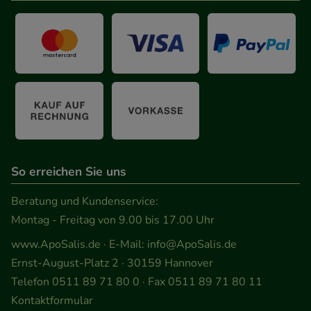
So erreichen Sie uns
Beratung und Kundenservice:
Montag - Freitag von 9.00 bis 17.00 Uhr
www.ApoSalis.de
· E-Mail:
info@ApoSalis.de
Ernst-August-Platz 2 · 30159 Hannover
Telefon 0511 89 71 80 0 · Fax 0511 89 71 80 11
Kontaktformular