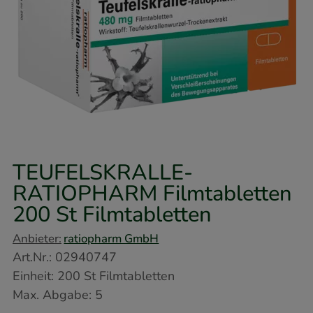
TEUFELSKRALLE-
RATIOPHARM Filmtabletten
200 St
Filmtabletten
Anbieter:
ratiopharm GmbH
Art.Nr.
:
02940747
Einheit:
200
St
Filmtabletten
Max. Abgabe:
5