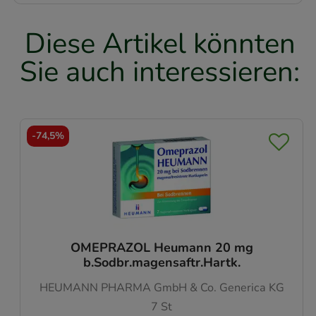
Diese Artikel könnten
Sie auch interessieren:
-
74%
OMEPRAZOL Heumann 20 mg
b.Sodbr.magensaftr.Hartk.
HEUMANN PHARMA GmbH & Co. Generica KG
14
St