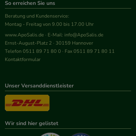
So erreichen Sie uns
Beratung und Kundenservice:
Montag - Freitag von 9.00 bis 17.00 Uhr
www.ApoSalis.de
· E-Mail:
info@ApoSalis.de
Ernst-August-Platz 2 · 30159 Hannover
Telefon 0511 89 71 80 0 · Fax 0511 89 71 80 11
Kontaktformular
Unser Versanddienstleister
Wir sind hier gelistet