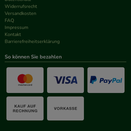
Werbung auf Drittseiten möglichst relevant für Sie
Widerrufsrecht
zu gestalten. Bitte beachten Sie, dass Daten hierfür
Versandkosten
teilweise an Dritte wie z.B. Google oder soziale
FAQ
Medien übertragen werden.
Impressum
Kontakt
Barrierefreiheitserklärung
So können Sie bezahlen