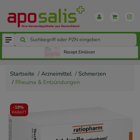
Rezept Einlösen
Startseite
Arzneimittel
Schmerzen
Rheuma & Entzündungen
-
19%
RABATT