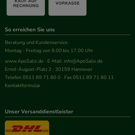
So erreichen Sie uns
Beratung und Kundenservice:
Montag - Freitag von 9.00 bis 17.00 Uhr
www.ApoSalis.de
· E-Mail:
info@ApoSalis.de
Ernst-August-Platz 2 · 30159 Hannover
Telefon 0511 89 71 80 0 · Fax 0511 89 71 80 11
Kontaktformular
Unser Versanddienstleister