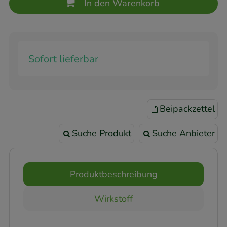
In den Warenkorb
Sofort lieferbar
Beipackzettel
Suche Produkt
Suche Anbieter
Produktbeschreibung
Wirkstoff