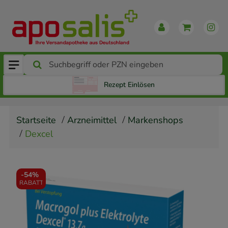
Rezept Einlösen
Startseite
Arzneimittel
Markenshops
Dexcel
-
54%
RABATT