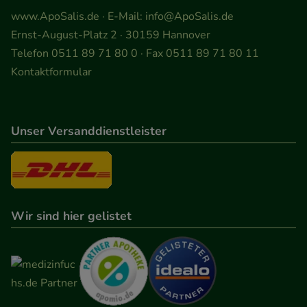
teilweise an Dritte wie z.B. Google oder soziale
www.ApoSalis.de
· E-Mail:
info@ApoSalis.de
Medien übertragen werden.
Ernst-August-Platz 2 · 30159 Hannover
Telefon 0511 89 71 80 0 · Fax 0511 89 71 80 11
Kontaktformular
Unser Versanddienstleister
Wir sind hier gelistet