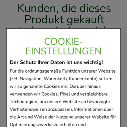
Kunden, die dieses
Produkt gekauft
haben, haben sich
ebenfalls für folgende
COOKIE-
EINSTELLUNGEN
Artikel entschieden
Der Schutz Ihrer Daten ist uns wichtig!
Für die ordnungsgemäße Funktion unserer Website
(z.B. Navigation, Warenkorb, Kundenkonto) setzen
-
36,5%
wir so genannte Cookies ein. Darüber hinaus
verwenden wir Cookies, Pixel und vergleichbare
Technologien, um unsere Website an bevorzugte
Verhaltensweisen anzupassen, Informationen über
die Art und Weise der Nutzung unserer Website für
ROCHE-POSAY Nutritic Intense Creme
Optimierungszwecke zu erhalten und