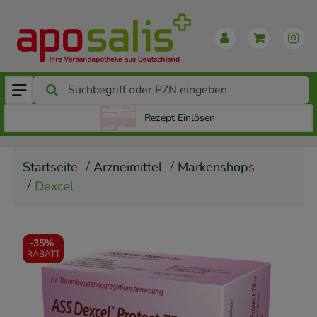
Rezept Einlösen
Startseite
Arzneimittel
Markenshops
Dexcel
-
35%
RABATT