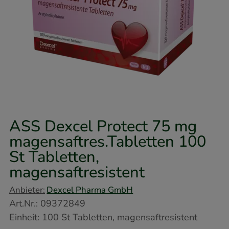
ASS Dexcel Protect 75 mg
magensaftres.Tabletten
100
St
Tabletten,
magensaftresistent
Anbieter:
Dexcel Pharma GmbH
Art.Nr.
:
09372849
Einheit:
100
St
Tabletten, magensaftresistent