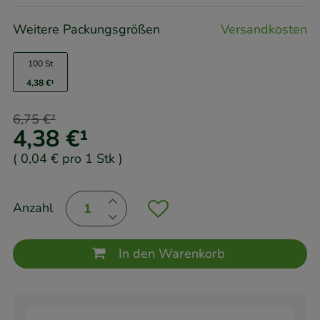
Weitere Packungsgrößen
Versandkosten
100 St
4,38 €
¹
6,75 €
²
4,38 €
¹
(
0,04 €
pro 1 Stk
)
Anzahl
In den Warenkorb