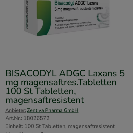
BISACODYL ADGC Laxans 5
mg magensaftres.Tabletten
100 St
Tabletten,
magensaftresistent
Anbieter:
Zentiva Pharma GmbH
Art.Nr.
:
18026572
Einheit:
100
St
Tabletten, magensaftresistent