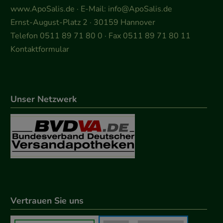
www.ApoSalis.de
· E-Mail:
info@ApoSalis.de
Ernst-August-Platz 2 · 30159 Hannover
Telefon 0511 89 71 80 0 · Fax 0511 89 71 80 11
Kontaktformular
Unser Netzwerk
Vertrauen Sie uns