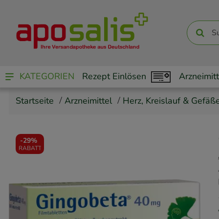
KATEGORIEN
Rezept Einlösen
Arzneimitt
Startseite
Arzneimittel
Herz, Kreislauf & Gefäß
-
29%
RABATT