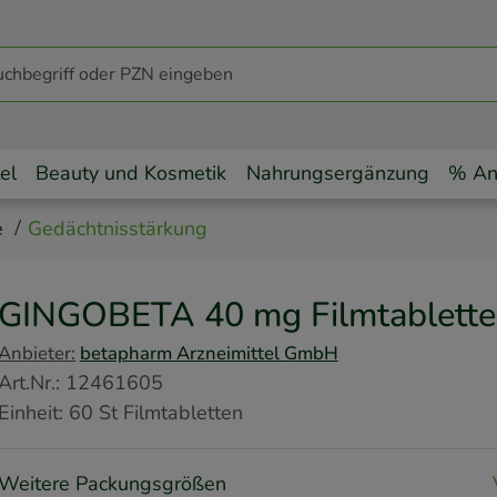
el
Beauty und Kosmetik
Nahrungsergänzung
% An
e
Gedächtnisstärkung
GINGOBETA 40 mg Filmtablett
Anbieter:
betapharm Arzneimittel GmbH
Art.Nr.
:
12461605
Einheit:
60
St
Filmtabletten
Weitere Packungsgrößen