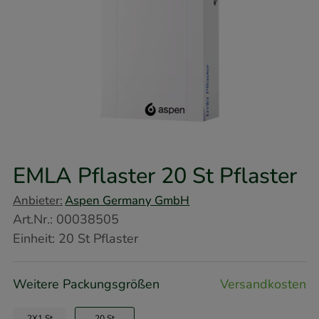
EMLA Pflaster
20 St
Pflaster
Anbieter:
Aspen Germany GmbH
Art.Nr.
:
00038505
Einheit:
20
St
Pflaster
Weitere Packungsgrößen
Versandkosten
2X1 St
20 St