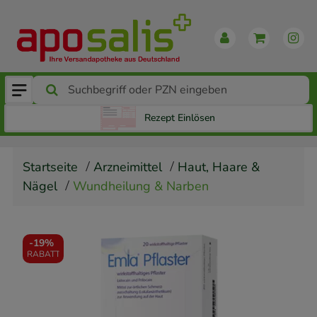
Rezept Einlösen
Startseite
Arzneimittel
Haut, Haare &
Nägel
Wundheilung & Narben
-
19%
RABATT