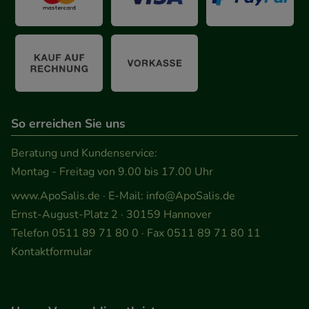
So erreichen Sie uns
Beratung und Kundenservice:
Montag - Freitag von 9.00 bis 17.00 Uhr
www.ApoSalis.de
· E-Mail:
info@ApoSalis.de
Ernst-August-Platz 2 · 30159 Hannover
Telefon 0511 89 71 80 0 · Fax 0511 89 71 80 11
Kontaktformular