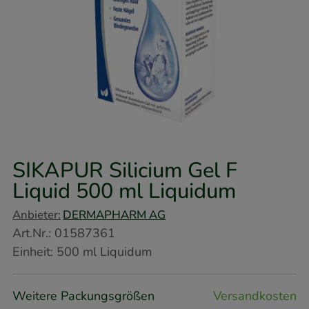
SIKAPUR Silicium Gel F
Liquid
500 ml
Liquidum
Anbieter:
DERMAPHARM AG
Art.Nr.
:
01587361
Einheit:
500
ml
Liquidum
Weitere Packungsgrößen
Versandkosten