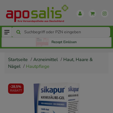
Rezept Einlösen
Startseite
Arzneimittel
Haut, Haare &
Nägel
Hautpflege
-
28,5%
RABATT